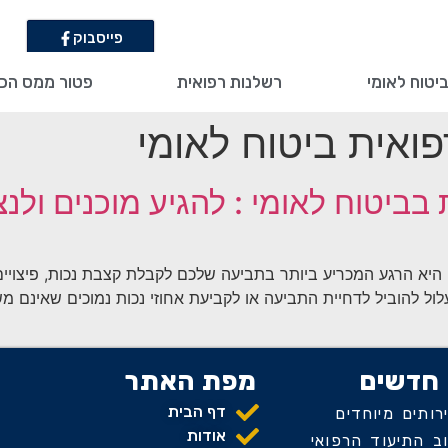
פייסבוק
יטוח לאומי
רשלנות רפואית
פטור ממס הכ
פואית ביטוח לאומי
 בביטוח לאומי : להגיע מוכנים ולנ
היא הרגע המכריע ביותר בתביעה שלכם לקבלת קצבת נכות, פיצויים ב
ל להוביל לדחיית התביעה או לקביעת אחוזי נכות נמוכים שאינם מש
חדשים
מפת האתר
דף הבית
ותים מיוחדים
אודות
 התיעוד הרפואי