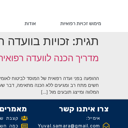
מימוש זכויות רפואיות
אודות
ב
תגית:
זכויות בוועדה ר
מדריך הכנה לוועדה רפואית
ההופעה בפני ועדה רפואית של המוסד לביטוח לאומי 
חשים מתח רב ומגיעים ללא הכנה מתאימה, דבר שעלו
המלווה ומייצג תובעים מול […]
צרו איתנו קשר
מאמרים 
אימייל:
קצבת שיר
Yuval.samara@gmail.com
כמה חשוב