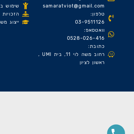
samaratviot@gmail.com
שימוש בח
טלפון:
הזכויות 
03-9511126
ייצוג מש
וואטסאפ:
0528-026-416
כתובת:
רחוב משה לוי 11, בית UMI ,
ראשון לציון