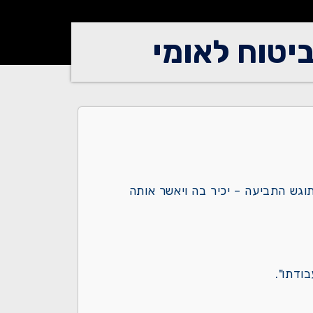
יטוח לאומי
תוגש התביעה – יכיר בה ויאשר אותה
ודתו".