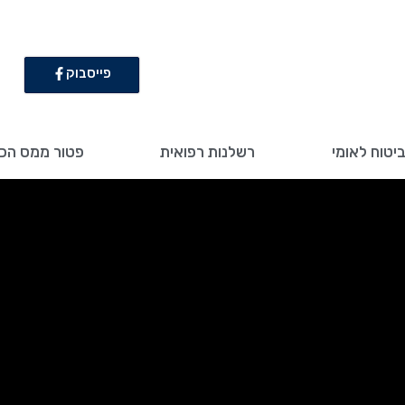
פייסבוק
יטוח לאומי
רשלנות רפואית
פטור ממס הכ