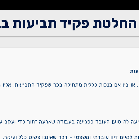
החלטת פקיד תביעות בב
עות
, או בין אם בנכות כללית מתחילה בכך שפקיד התביעות, אליו 
עה לה טוען העובד כפגיעה בעבודה שארעה "תוך כדי ועקב עב
לקיים דיון עובדתי ומשפטי – דבר שאיננו פשוט כלל ועיקר.