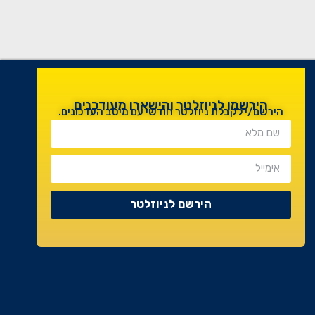
הירשמו לניוזלטר והישארו מעודכנים
הירשם/י לקבלת ניוזלטר חודשי עם מיטב העדכונים.
הירשם לניוזלטר