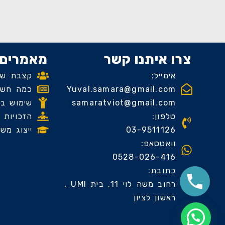
צרו איתנו קשר
מאמרים 
אימייל:
קצבת שיר
Yuval.samara@gmail.com
כמה חשוב
samaratviot@gmail.com
שימוש בח
טלפון:
הזכויות 
03-9511126
ייצוג מש
וואטסאפ:
0528-026-416
כתובת:
רחוב משה לוי 11, בית UMI ,
ראשון לציון