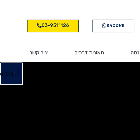
וואטסאפ
03-9511126
נסה
תאונות דרכים
צור קשר