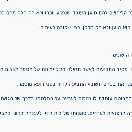
 הליקויים להם טוען העובד שנפגע יוכרו ולא רק חלק מהם כפי
הוא טוען ולא רק חלקן, כפי שקורה לעיתים.
ה שונים.
י פקיד התביעות לאשר תחילה התקיימותם של מספר תנאים מו
ם, זאת בטרם תשובץ התביעה לדיון בפני רופא מוסמך.
מבוטח עומדת לו הזכות לערער על החלטתו בדרך של הגשת ת
ה הרפואית לעררים, סמכותו של בית הדין לעבודה בדונו בתבי